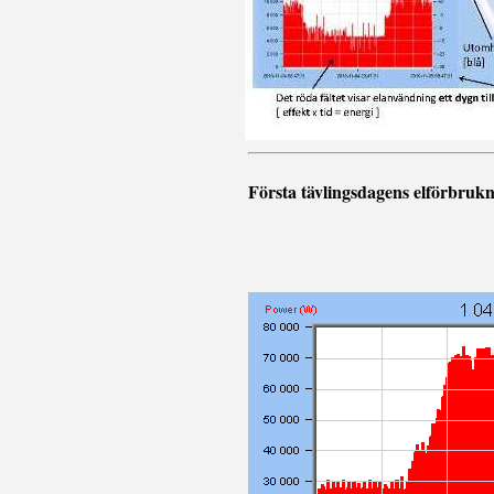
Första tävlingsdagens elförbru