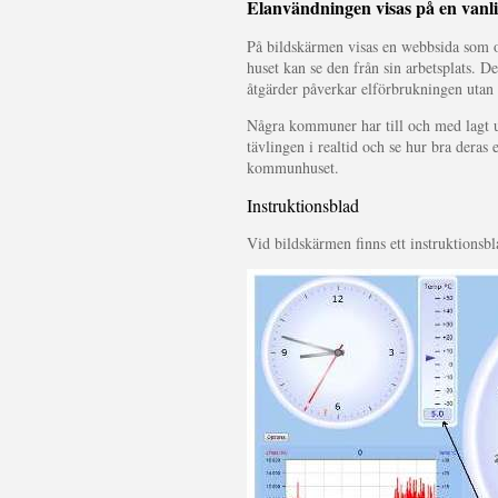
Elanvändningen visas på en vanl
På bildskärmen visas en webbsida som oc
huset kan se den från sin arbetsplats. D
åtgärder påverkar elförbrukningen utan a
Några kommuner har till och med lagt ut
tävlingen i realtid och se hur bra deras 
kommunhuset.
Instruktionsblad
Vid bildskärmen finns ett instruktionsb