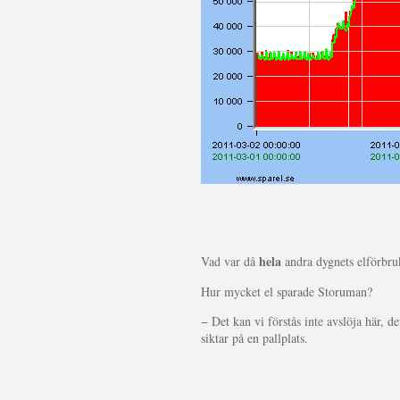
hela
Vad var då
andra dygnets elförbru
Hur mycket el sparade Storuman?
− Det kan vi förstås inte avslöja här, d
siktar på en pallplats.