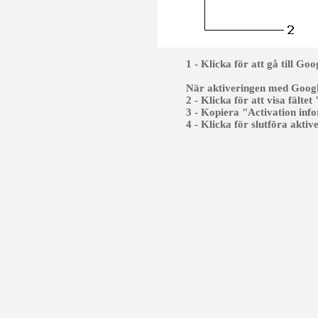
1 - Klicka för att gå till G
När aktiveringen med Googl
2 - Klicka för att visa fälte
3 - Kopiera "Activation inf
4 - Klicka för slutföra aktiv