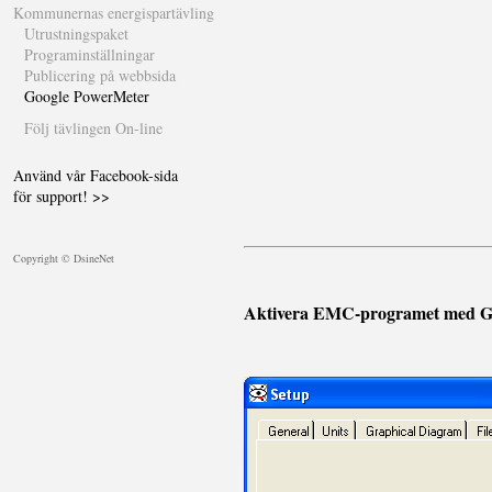
Kommunernas energispartävling
Utrustningspaket
Programinställningar
Publicering på webbsida
Google PowerMeter
Följ tävlingen On-line
Använd vår Facebook-sida
för support! >>
Copyright © DsineNet
Aktivera EMC-programet med G